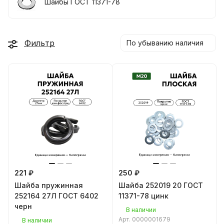
Шайбы ГОСТ 11371-78
Фильтр
По убыванию наличия
221 ₽
250 ₽
Шайба пружинная
Шайба 252019 20 ГОСТ
252164 27Л ГОСТ 6402
11371-78 цинк
черн
В наличии
Арт.
0000001679
В наличии