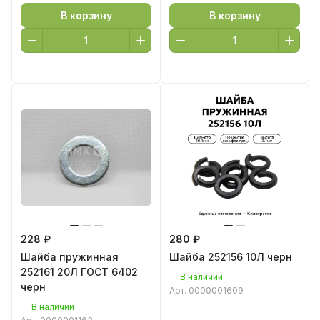
В корзину
В корзину
228 ₽
280 ₽
Шайба пружинная
Шайба 252156 10Л черн
252161 20Л ГОСТ 6402
В наличии
черн
Арт.
0000001609
В наличии