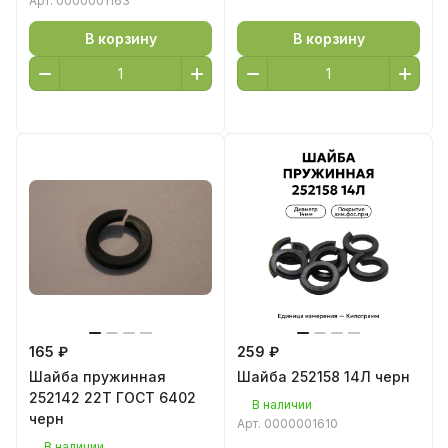
Арт.
0000001163
В корзину
В корзину
165 ₽
259 ₽
Шайба пружинная
Шайба 252158 14Л черн
252142 22Т ГОСТ 6402
В наличии
черн
Арт.
0000001610
В наличии