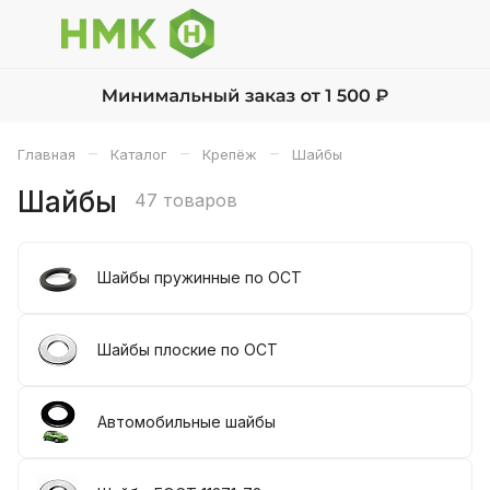
–
–
–
Главная
Каталог
Крепёж
Шайбы
Шайбы
47 товаров
Шайбы пружинные по ОСТ
Шайбы плоские по ОСТ
Автомобильные шайбы