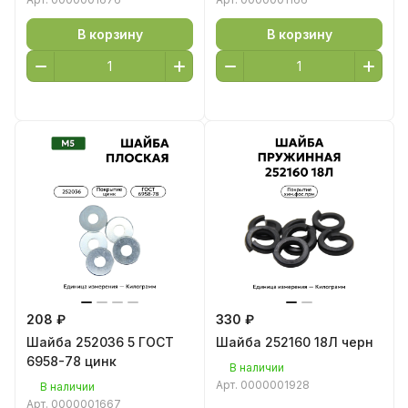
В корзину
В корзину
208 ₽
330 ₽
Шайба 252036 5 ГОСТ
Шайба 252160 18Л черн
6958-78 цинк
В наличии
Арт.
0000001928
В наличии
Арт.
0000001667