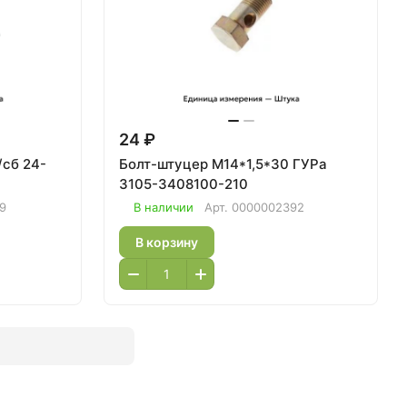
24 ₽
 24-
Болт-штуцер М14*1,5*30 ГУРа
3105-3408100-210
9
В наличии
Арт.
0000002392
В корзину