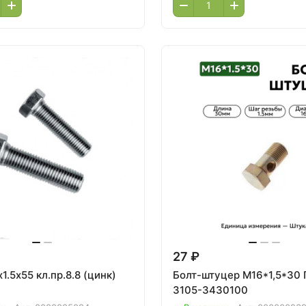
27 ₽
1.5х55 кл.пр.8.8 (цинк)
Болт-штуцер М16*1,5*30
3105-3430100