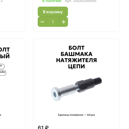
93
В наличии
Арт.
0000006695
В корзину
61 ₽