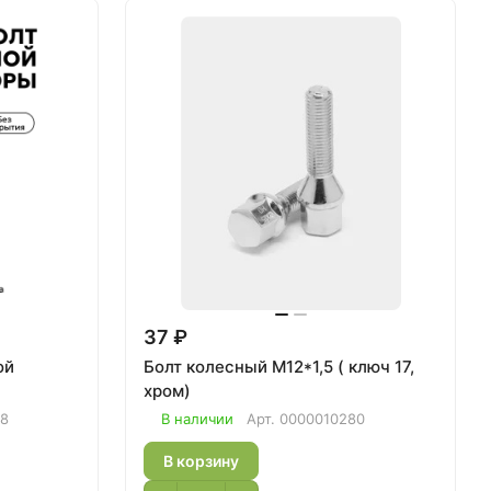
37 ₽
ой
Болт колесный М12*1,5 ( ключ 17,
хром)
08
В наличии
Арт.
0000010280
В корзину