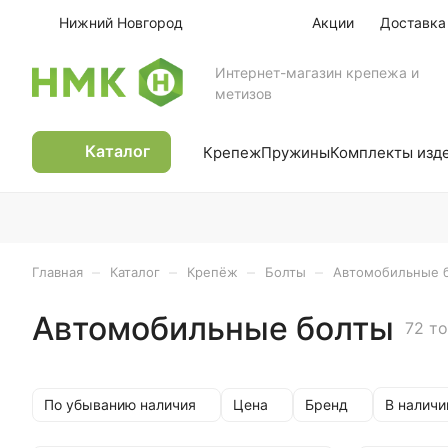
Нижний Новгород
Акции
Доставка
Интернет-магазин крепежа и
метизов
Каталог
Крепеж
Пружины
Комплекты изд
–
–
–
–
Главная
Каталог
Крепёж
Болты
Автомобильные 
Автомобильные болты
72 т
По убыванию наличия
Цена
Бренд
В наличи