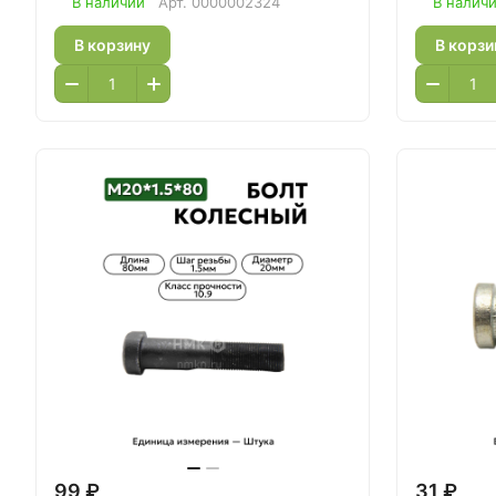
В наличии
Арт.
0000002324
В налич
В корзину
В корзи
99 ₽
31 ₽