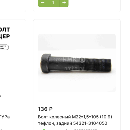
136 ₽
 ГУРа
Болт колесный М22*1,5*105 (10.9)
тефлон, задний 54321-3104050