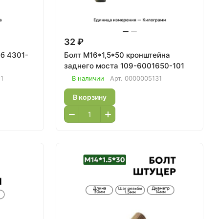
32 ₽
01-
Болт М16*1,5*50 кронштейна
заднего моста 109-6001650-101
1
В наличии
Арт.
0000005131
В корзину